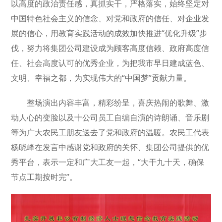
以高度的政治责任感，真抓实干，严格落实，始终坚定对
中国特色社会主义的信念、对党和政府的信任、对企业发
展的信心，用教育实践活动的成效加快推进“优化升级”步
伐，努力将集团公司建设成为顾客高度信赖、政府高度信
任、社会高度认可的优秀企业，为把我市早日建成蓝色、
文明、幸福之都，为实现伟大的“中国梦”贡献力量。
整场演出内容丰富，精彩纷呈，喜庆热闹的歌舞、激
动人心的变脸以及十公司员工自编自演的诗朗诵、音乐剧
等为广大农民工朋友送去了党和政府的温暖。农民工代表
杨晓峰在发言中感谢党和政府的关怀、集团公司提供的优
秀平台，表示一定和广大工友一起，“大干九十天，确保
节点工期按时完”。