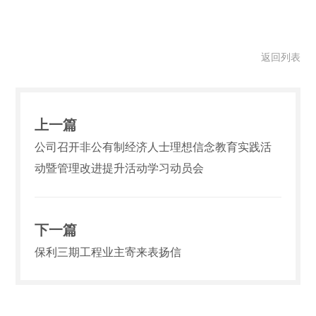
返回列表
上一篇
公司召开非公有制经济人士理想信念教育实践活
动暨管理改进提升活动学习动员会
下一篇
保利三期工程业主寄来表扬信