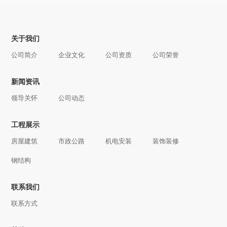
关于我们
公司简介
企业文化
公司资质
公司荣誉
新闻资讯
领导关怀
公司动态
工程展示
房屋建筑
市政公路
机电安装
装饰装修
钢结构
联系我们
联系方式