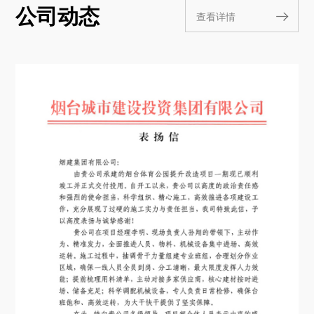
公司动态
查看详情