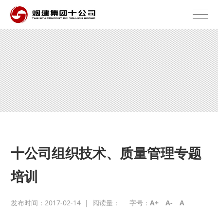
十公司组织技术、质量管理专题
培训
发布时间：2017-02-14
|
阅读量：
字号：
A+
A-
A