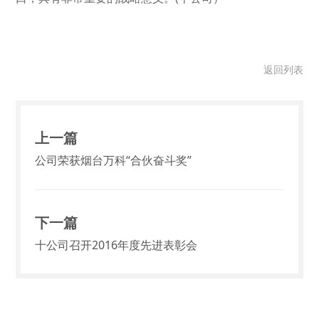
返回列表
上一篇
公司荣获烟台万科“合伙奋斗奖”
下一篇
十公司召开2016年度先进表彰会