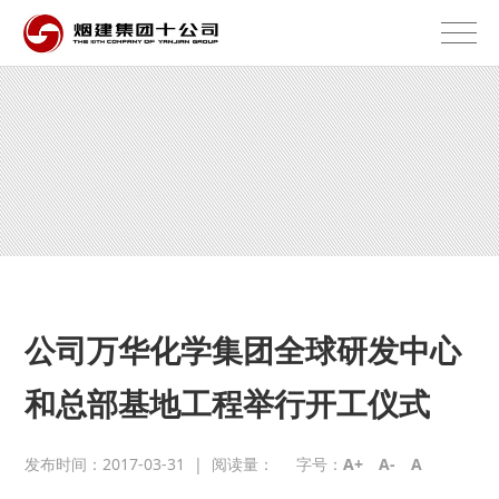
公司万华化学集团全球研发中心
和总部基地工程举行开工仪式
发布时间：2017-03-31
|
阅读量：
字号：
A+
A-
A