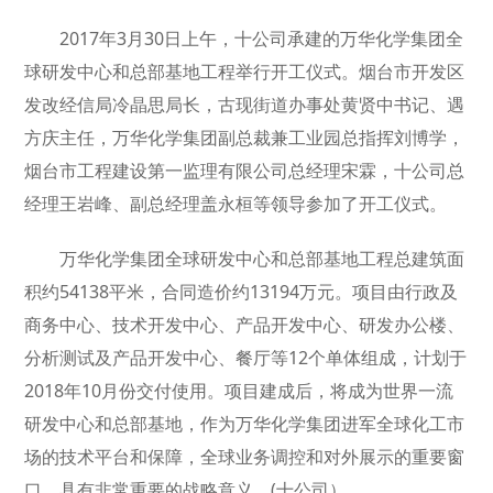
2017年3月30日上午，十公司承建的万华化学集团全
球研发中心和总部基地工程举行开工仪式。烟台市开发区
发改经信局冷晶思局长，古现街道办事处黄贤中书记、遇
方庆主任，万华化学集团副总裁兼工业园总指挥刘博学，
烟台市工程建设第一监理有限公司总经理宋霖，十公司总
经理王岩峰、副总经理盖永桓等领导参加了开工仪式。
万华化学集团全球研发中心和总部基地工程总建筑面
积约54138平米，合同造价约13194万元。项目由行政及
商务中心、技术开发中心、产品开发中心、研发办公楼、
分析测试及产品开发中心、餐厅等12个单体组成，计划于
2018年10月份交付使用。项目建成后，将成为世界一流
研发中心和总部基地，作为万华化学集团进军全球化工市
场的技术平台和保障，全球业务调控和对外展示的重要窗
口，具有非常重要的战略意义。(十公司）