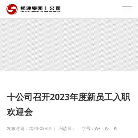
十公司召开2023年度新员工入职
欢迎会
发布时间：2023-08-02
|
阅读量：
字号：
A+
A-
A