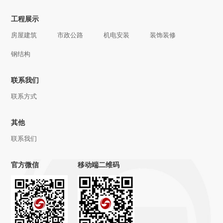
工程展示
房屋建筑
市政公路
机电安装
装饰装修
钢结构
联系我们
联系方式
其他
联系我们
官方微信
移动端二维码