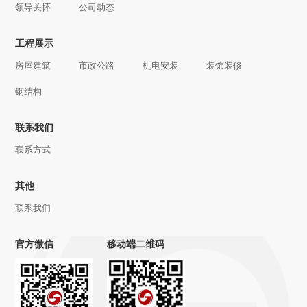
领导关怀
公司动态
工程展示
房屋建筑
市政公路
机电安装
装饰装修
钢结构
联系我们
联系方式
其他
联系我们
官方微信
移动端二维码