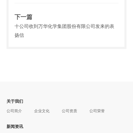
下一篇
十公司收到万华化学集团股份有限公司发来的表
扬信
关于我们
公司简介
企业文化
公司资质
公司荣誉
新闻资讯