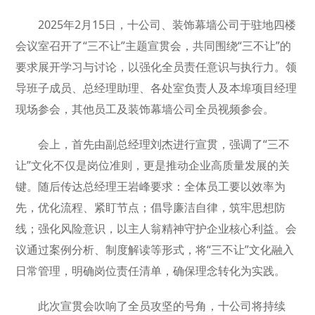
2025年2月15日，十公司、装饰幕墙公司于驻地四楼
会议室召开了“三不让”主题宣贯会，共同围绕“三不让”的
要求展开学习与讨论，以强化全员责任意识与执行力。领
导班子成员、总经理助理、各处室负责人及本埠项目经理
现场参会，其他员工及装饰幕墙公司全员视频参会。
会上，首先由副总经理刘杰进行宣贯，强调了“三不
让”文化不仅是岗位准则，更是推动企业高质量发展的关
键。随后传达总经理王岩峰要求：全体员工要以效率为
先，优化流程、紧盯节点；倡导廉洁自律，筑牢思想防
线；强化风险意识，以主人翁精神守护企业核心利益。会
议通过案例分析、制度解读等形式，将“三不让”文化融入
日常管理，明确岗位责任清单，确保理念转化为实践。
此次宣贯会吹响了全员攻坚的号角，十公司将持续