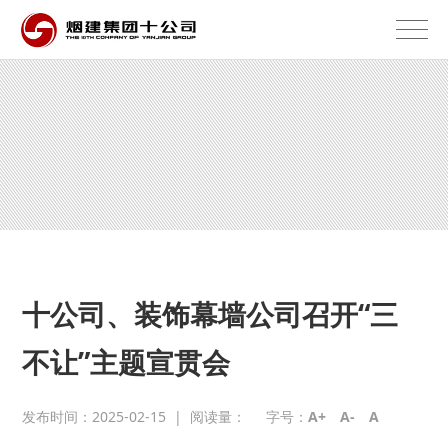
十公司、装饰幕墙公司召开“三
不让”主题宣贯会
发布时间：2025-02-15
|
阅读量：
字号：
A+
A-
A