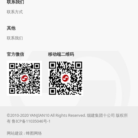
联系我们
联系方式
其他
联系我们
官方微信
移动端二维码
©2010-2020 YANJIAN10 All Rights Reserved. 烟建集团十公司 版权所
有
鲁ICP备11035046号-1
网站建设
蜂图网络
：