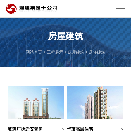
房屋建筑
网站首页 >
工程展示
>
房屋建筑
>
居住建筑
玻璃厂拆迁安置房
华茂高层住宅
>
>